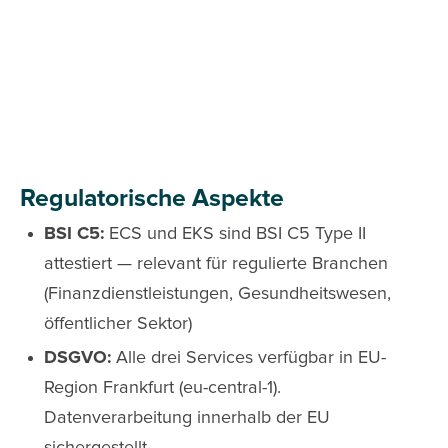
Regulatorische Aspekte
BSI C5:
ECS und EKS sind BSI C5 Type II
attestiert — relevant für regulierte Branchen
(Finanzdienstleistungen, Gesundheitswesen,
öffentlicher Sektor)
DSGVO:
Alle drei Services verfügbar in EU-
Region Frankfurt (eu-central-1).
Datenverarbeitung innerhalb der EU