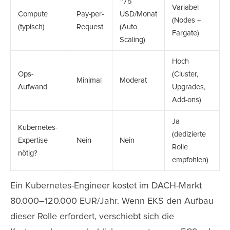
~75
Variabel
Compute
Pay-per-
USD/Monat
(Nodes +
(typisch)
Request
(Auto
Fargate)
Scaling)
Hoch
Ops-
(Cluster,
Minimal
Moderat
Aufwand
Upgrades,
Add-ons)
Ja
Kubernetes-
(dedizierte
Expertise
Nein
Nein
Rolle
nötig?
empfohlen)
Ein Kubernetes-Engineer kostet im DACH-Markt
80.000–120.000 EUR/Jahr. Wenn EKS den Aufbau
dieser Rolle erfordert, verschiebt sich die