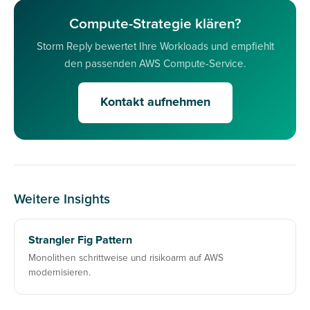
Compute-Strategie klären?
Storm Reply bewertet Ihre Workloads und empfiehlt
den passenden AWS Compute-Service.
Kontakt aufnehmen
Weitere Insights
Strangler Fig Pattern
Monolithen schrittweise und risikoarm auf AWS
modernisieren.